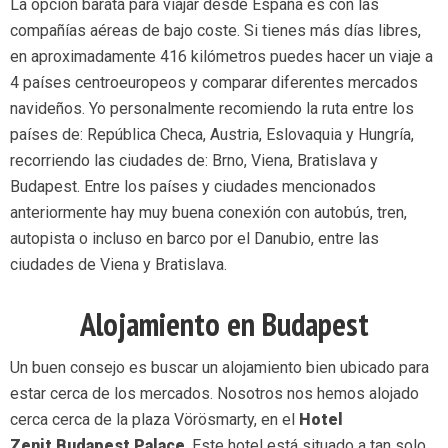
La opción barata para viajar desde España es con las
compañías aéreas de bajo coste. Si tienes más días libres,
en aproximadamente 416 kilómetros puedes hacer un viaje a
4 países centroeuropeos y comparar diferentes mercados
navideños. Yo personalmente recomiendo la ruta entre los
países de: República Checa, Austria, Eslovaquia y Hungría,
recorriendo las ciudades de: Brno, Viena, Bratislava y
Budapest. Entre los países y ciudades mencionados
anteriormente hay muy buena conexión con autobús, tren,
autopista o incluso en barco por el Danubio, entre las
ciudades de Viena y Bratislava.
Alojamiento en Budapest
Un buen consejo es buscar un alojamiento bien ubicado para
estar cerca de los mercados. Nosotros nos hemos alojado
cerca cerca de la plaza Vörösmarty, en el
Hotel
Zenit Budapest Palace
. Este hotel está situado a tan solo