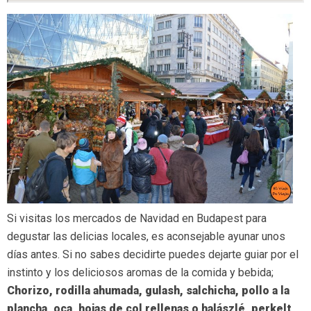
Si visitas los mercados de Navidad en Budapest para
degustar las delicias locales, es aconsejable ayunar unos
días antes. Si no sabes decidirte puedes dejarte guiar por el
instinto y los deliciosos aromas de la comida y bebida;
Chorizo, rodilla ahumada, gulash, salchicha, pollo a la
plancha, oca, hojas de col rellenas o halászlé, perkelt,