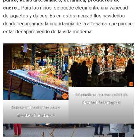
cuero
… Para los niños, se puede elegir entre una variedad
de juguetes y dulces. Es en estos mercadillos navideños
donde recordamos la importancia de la artesanía, que parece
estar desapareciendo de la vida moderna.
Artesanía en los mercados de
Navidad de Budapest
Dulces en los mercados de
Navidad de Budapest