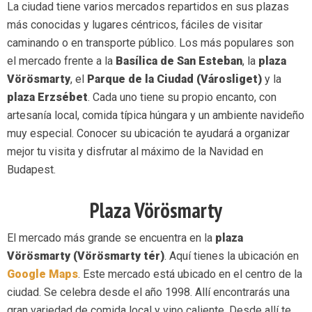
La ciudad tiene varios mercados repartidos en sus plazas
más conocidas y lugares céntricos, fáciles de visitar
caminando o en transporte público. Los más populares son
el mercado frente a la
Basílica de San Esteban
, la
plaza
Vörösmarty
, el
Parque de la Ciudad (Városliget)
y la
plaza Erzsébet
. Cada uno tiene su propio encanto, con
artesanía local, comida típica húngara y un ambiente navideño
muy especial. Conocer su ubicación te ayudará a organizar
mejor tu visita y disfrutar al máximo de la Navidad en
Budapest.
Plaza Vörösmarty
El mercado más grande se encuentra en la
plaza
Vörösmarty (Vörösmarty tér)
. Aquí tienes la ubicación en
G
oogle Maps
. Este mercado está ubicado en el centro de la
ciudad. Se celebra desde el año 1998. Allí encontrarás una
gran variedad de comida local y vino caliente. Desde allí te