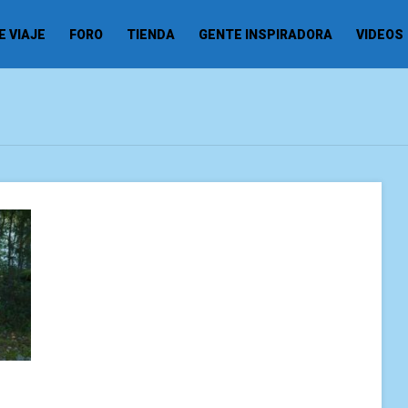
 VIAJE
FORO
TIENDA
GENTE INSPIRADORA
VIDEOS