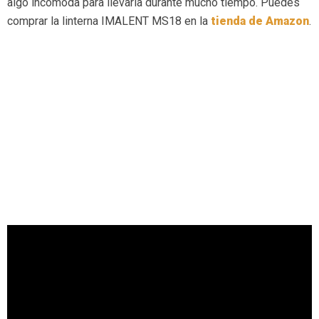
algo incómoda para llevarla durante mucho tiempo. Puedes
comprar la linterna IMALENT MS18 en la
tienda de Amazon
.