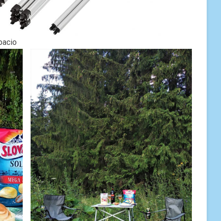
pacio