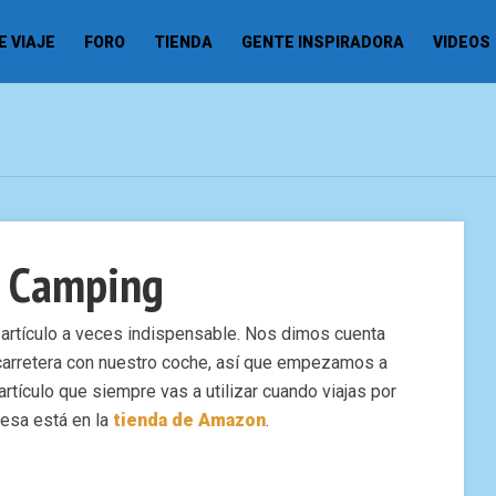
 VIAJE
FORO
TIENDA
GENTE INSPIRADORA
VIDEOS
e Camping
artículo a veces indispensable. Nos dimos cuenta
carretera con nuestro coche, así que empezamos a
 artículo que siempre vas a utilizar cuando viajas por
mesa está en la
tienda de Amazon
.