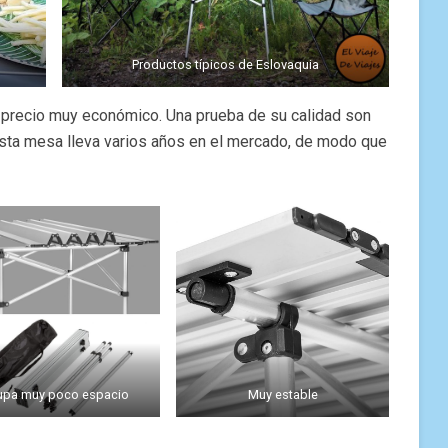
Productos típicos de Eslovaquia
 precio muy económico. Una prueba de su calidad son
sta mesa lleva varios años en el mercado, de modo que
pa muy poco espacio
Muy estable