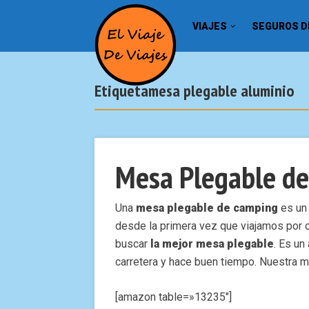
VIAJES
SEGUROS DE
Etiquetamesa plegable aluminio
Mesa Plegable d
Una
mesa plegable de camping
es un 
desde la primera vez que viajamos por 
buscar
la mejor mesa plegable
. Es un
carretera y hace buen tiempo. Nuestra 
[amazon table=»13235″]