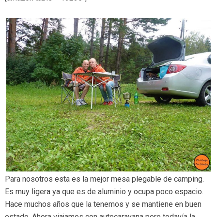
Para nosotros esta es la mejor mesa plegable de camping.
Es muy ligera ya que es de aluminio y ocupa poco espacio.
Hace muchos años que la tenemos y se mantiene en buen
estado. Ahora viajamos con autocaravana pero todavía la