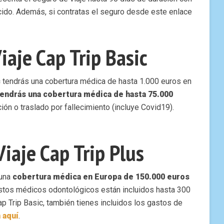
cido. Además, si contratas el seguro desde este enlace
iaje Cap Trip Basic
c
tendrás una cobertura médica de hasta 1.000 euros en
endrás una cobertura médica de hasta 75.000
ción o traslado por fallecimiento (incluye Covid19).
iaje Cap Trip Plus
 una
cobertura médica en Europa de 150.000 euros
stos médicos odontológicos están incluidos hasta 300
Cap Trip Basic, también tienes incluidos los gastos de
 aquí
.