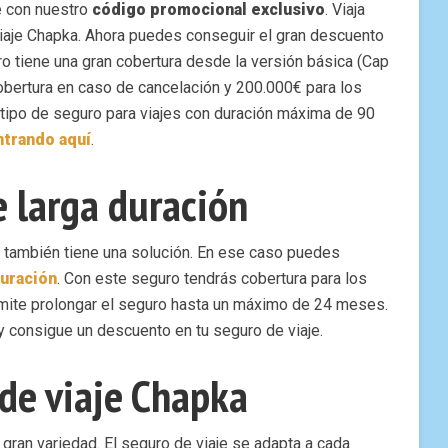
e con nuestro
código promocional exclusivo
. Viaja
viaje Chapka. Ahora puedes conseguir el gran descuento
ro tiene una gran cobertura desde la versión básica (Cap
cobertura en caso de cancelación y 200.000€ para los
tipo de seguro para viajes con duración máxima de 90
ntrando aquí
.
e larga duración
a también tiene una solución. En ese caso puedes
duración
. Con este seguro tendrás cobertura para los
rmite prolongar el seguro hasta un máximo de 24 meses.
y consigue un descuento en tu seguro de viaje.
de viaje Chapka
gran variedad. El seguro de viaje se adapta a cada