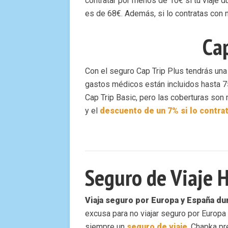
contratar por menos de 10€ si tu viaje d
es de 68€. Además, si lo contratas con
Cap
Con el seguro Cap Trip Plus tendrás un
gastos médicos están incluidos hasta 7
Cap Trip Basic, pero las coberturas son
y el
descuento de un 7% si lo contra
Seguro de Viaje H
Viaja seguro por Europa y España du
excusa para no viajar seguro por Europa
siempre un
seguro de viaje
. Chapka pr