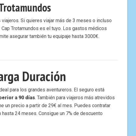
 Trotamundos
 viajeros. Si quieres viajar más de 3 meses o incluso
aje Cap Trotamundos es el tuyo. Los gastos médicos
mite asegurar también tu equipaje hasta 3000€.
Larga Duración
deal para los grandes aventureros. El seguro está
erior a 90 días
. También para viajeros más atrevidos
ene un precio a partir de 29€ al mes. Puedes contratar
ón hasta 24 meses. Consigue un 7% de descuento