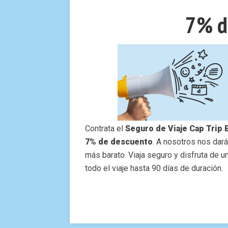
7% d
Contrata el
Seguro de Viaje Cap Trip 
7% de descuento
. A nosotros nos dará
más barato. Viaja seguro y disfruta de u
todo el viaje hasta 90 días de duración.