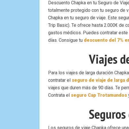
Descuento Chapka en tu Seguro de Viaj
totalmente protegido con tu seguro de 
Chapka en tu seguro de viaje. Este segu
Trip Basic). Te ofrece hasta 2.000€ de 
gastos médicos. Puedes contratar este 
días. Consigue tu
descuento del 7% e
Viajes d
Para los viajes de larga duración Chapk
contratar el
s
eguro de viaje de larga 
viajes que duren más de 90 días. Te pe
Contrata el
seguro Cap Tr
otamundos
Seguros 
Los seguros de viaje Chapka ofrece una 