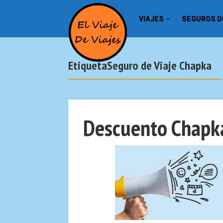
VIAJES
SEGUROS DE
EtiquetaSeguro de Viaje Chapka
Descuento Chapka