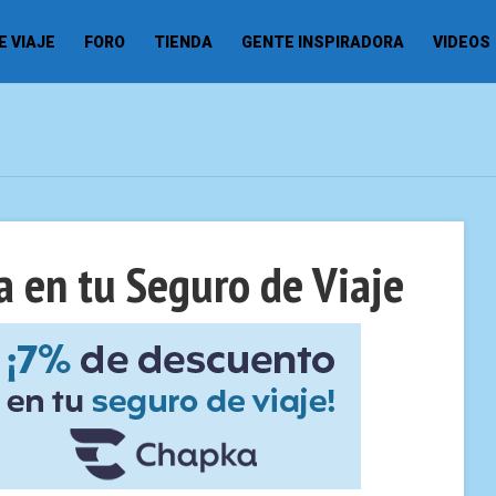
 VIAJE
FORO
TIENDA
GENTE INSPIRADORA
VIDEOS
 en tu Seguro de Viaje