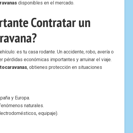
ravanas
disponibles en el mercado.
rtante Contratar un
aravana?
ículo: es tu casa rodante. Un accidente, robo, avería o
r pérdidas económicas importantes y arruinar el viaje.
utocaravanas
, obtienes protección en situaciones
spaña y Europa.
 fenómenos naturales.
lectrodomésticos, equipaje).