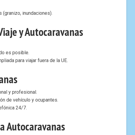
 (granizo, inundaciones).
Viaje y Autocaravanas
ndo es posible.
liada para viajar fuera de la UE.
vanas
nal y profesional.
ión de vehículo y ocupantes.
efónica 24/7.
ra Autocaravanas