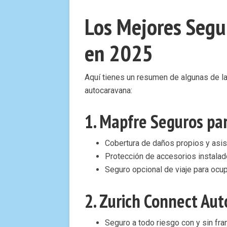
Los Mejores Segu
en 2025
Aquí tienes un resumen de algunas de 
autocaravana:
1.
Mapfre Seguros pa
Cobertura de daños propios y asis
Protección de accesorios instalado
Seguro opcional de viaje para ocu
2.
Zurich Connect Au
Seguro a todo riesgo con y sin fran