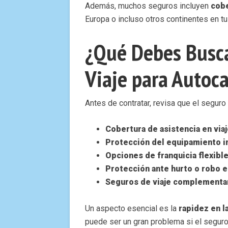
Además, muchos seguros incluyen
cobe
Europa o incluso otros continentes en tu
¿Qué Debes Busca
Viaje para Autoc
Antes de contratar, revisa que el seguro 
Cobertura de asistencia en viaj
Protección del equipamiento in
Opciones de franquicia flexibl
Protección ante hurto o robo e
Seguros de viaje complementar
Un aspecto esencial es la
rapidez en l
puede ser un gran problema si el segur