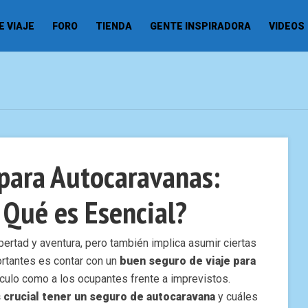
 VIAJE
FORO
TIENDA
GENTE INSPIRADORA
VIDEOS
 para Autocaravanas:
r Qué es Esencial?
bertad y aventura, pero también implica asumir ciertas
rtantes es contar con un
buen seguro de viaje para
ículo como a los ocupantes frente a imprevistos.
 crucial tener un seguro de autocaravana
y cuáles