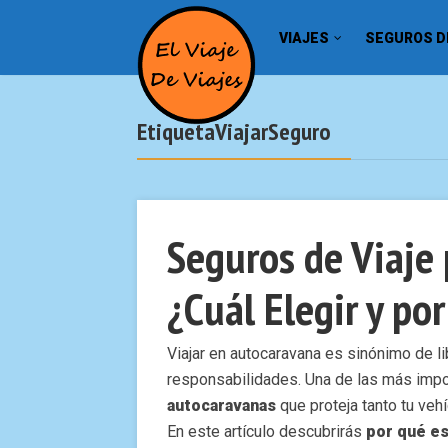
VIAJES
SEGUROS DE
EtiquetaViajarSeguro
Seguros de Viaje
¿Cuál Elegir y po
Viajar en autocaravana es sinónimo de li
responsabilidades. Una de las más impo
autocaravanas
que proteja tanto tu veh
En este artículo descubrirás
por qué es