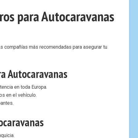
ros para Autocaravanas
las compañías más recomendadas para asegurar tu
ra Autocaravanas
tencia en toda Europa.
s en el vehículo.
pantes.
tocaravanas
quicia.