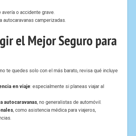
 avería o accidente grave.
a autocaravanas camperizadas.
gir el Mejor Seguro para
 no te quedes solo con el más barato, revisa qué incluye
encia en viaje
: especialmente si planeas viajar al
ra autocaravanas
, no generalistas de automóvil.
onales
, como asistencia médica para viajeros,
ncias.