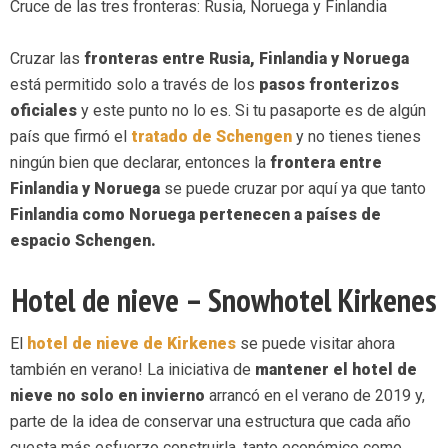
Cruce de las tres fronteras: Rusia, Noruega y Finlandia
Cruzar las
fronteras entre Rusia, Finlandia y Noruega
está permitido solo a través de los
pasos fronterizos
oficiales
y este punto no lo es. Si tu pasaporte es de algún
país que firmó el
tratado de Schengen
y no tienes tienes
ningún bien que declarar, entonces la
frontera entre
Finlandia y Noruega
se puede cruzar por aquí ya que tanto
Finlandia como Noruega pertenecen a países de
espacio Schengen.
Hotel de nieve – Snowhotel Kirkenes
El
hotel de nieve de Kirkenes
se puede visitar ahora
también en verano! La iniciativa de
mantener el hotel de
nieve no solo en invierno
arrancó en el verano de 2019 y,
parte de la idea de conservar una estructura que cada año
cuesta más esfuerzo construirla, tanto económico como