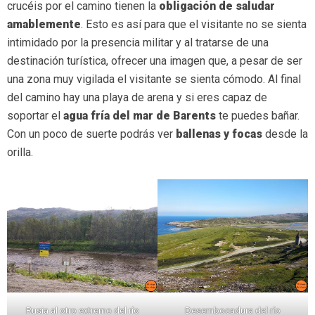
crucéis por el camino tienen la
obligación de saludar
amablemente
. Esto es así para que el visitante no se sienta
intimidado por la presencia militar y al tratarse de una
destinación turística, ofrecer una imagen que, a pesar de ser
una zona muy vigilada el visitante se sienta cómodo. Al final
del camino hay una playa de arena y si eres capaz de
soportar el
agua fría del mar de Barents
te puedes bañar.
Con un poco de suerte podrás ver
ballenas y focas
desde la
orilla.
Rusia al otro extremo del río
Desembocadura del río