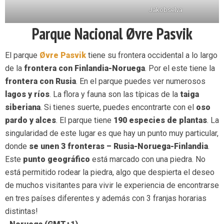
Jakobselva
Parque Nacional Øvre Pasvik
El parque
Øvre Pasvik
tiene su frontera occidental a lo largo
de la
frontera con Finlandia-Noruega
. Por el este tiene la
frontera con Rusia
. En el parque puedes ver numerosos
lagos y ríos
. La flora y fauna son las típicas de la
taiga
siberiana
. Si tienes suerte, puedes encontrarte con el
oso
pardo y alces
. El parque tiene
190 especies de plantas
. La
singularidad de este lugar es que hay un punto muy particular,
donde
se unen 3 fronteras – Rusia-Noruega-Finlandia
.
Este
punto geográfico
está marcado con una piedra. No
está permitido rodear la piedra, algo que despierta el deseo
de muchos visitantes para vivir le experiencia de encontrarse
en tres países diferentes y además con 3 franjas horarias
distintas!