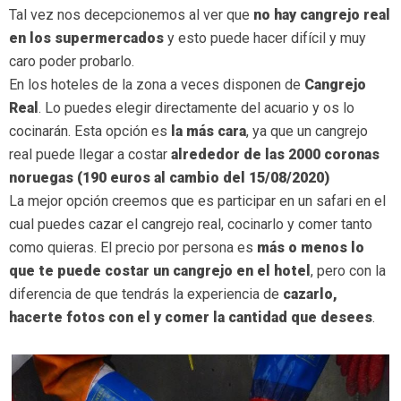
Tal vez nos decepcionemos al ver que
no hay cangrejo real
en los supermercados
y esto puede hacer difícil y muy
caro poder probarlo.
En los hoteles de la zona a veces disponen de
Cangrejo
Real
. Lo puedes elegir directamente del acuario y os lo
cocinarán. Esta opción es
la más cara
, ya que un cangrejo
real puede llegar a costar
alrededor de las 2000 coronas
noruegas (190 euros al cambio del 15/08/2020)
La mejor opción creemos que es participar en un safari en el
cual puedes cazar el cangrejo real, cocinarlo y comer tanto
como quieras. El precio por persona es
más o menos lo
que te puede costar un cangrejo en el hotel
, pero con la
diferencia de que tendrás la experiencia de
cazarlo,
hacerte fotos con el y comer la cantidad que desees
.