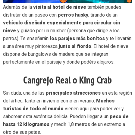
Además de la
visita al hotel de nieve
también puedes
disfrutar de un paseo con
perros husky
, tirando de un
vehículo diseñado especialmente para circular sin
nieve
y guiado por un musher (persona que dirige a los
perros). Te enseñarán
los parajes más bonitos
y te llevarán
a una área muy pintoresca
junto al fiordo
. El hotel de nieve
dispone de bungalows de madera que se integran
perfectamente en el paisaje y donde podéis alojaros.
Cangrejo Real o King Crab
Sin duda, una de las
principales atracciones
en esta región
del ártico, tanto en invierno como en verano.
Muchos
turistas de todo el mundo
vienen aquí para poder ver y
saborear esta auténtica delicia. Pueden llegar a un
peso de
hasta 12 kilogramos
y medir 1,8 metros de un extremo a
otro de sus patas.