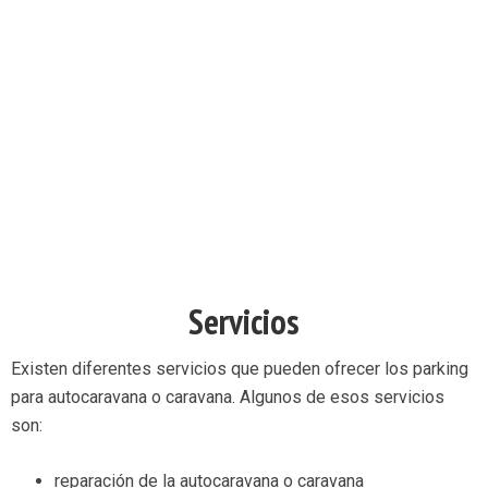
Servicios
Existen diferentes servicios que pueden ofrecer los parking
para autocaravana o caravana. Algunos de esos servicios
son:
reparación de la autocaravana o caravana