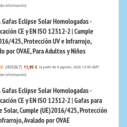
ás información
)
l Gafas Eclipse Solar Homologadas -
icación CE y EN ISO 12312-2 | Cumple
16/425, Protección UV e Infrarrojo,
do por OVAE, Para Adultos y Niños
(
455367
)
11,95 €
(a partir de 9 agosto, 2026 13:43 GMT
ás información
)
l Gafas Eclipse Solar Homologadas -
icación CE y EN ISO 12312-2 | Gafas para
se Solar, Cumple (UE)2016/425, Protección
nfrarrojo, Avalado por OVAE