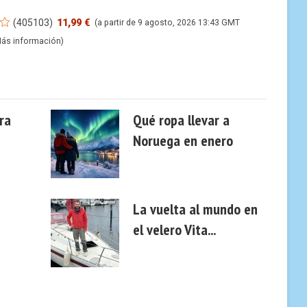
(
405103
)
11,99 €
(a partir de 9 agosto, 2026 13:43 GMT
ás información
)
ra
Qué ropa llevar a
Noruega en enero
La vuelta al mundo en
el velero Vita...