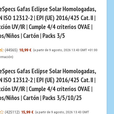
seSpecs Gafas Eclipse Solar Homologadas,
N ISO 12312-2 | EPI (UE) 2016/425 Cat. II |
ción UV/IR | Cumple 4/4 criterios OVAE |
s/Niños | Cartón | Packs 3/5
(
44565
)
10,99 €
(a partir de 9 agosto, 2026 13:43 GMT +01:00
ormación
)
seSpecs Gafas Eclipse Solar Homologadas,
N ISO 12312-2 | EPI (UE) 2016/425 Cat. II |
ción UV/IR | Cumple 4/4 criterios OVAE |
os/Niños | Cartón | Packs 3/5/10/25
(
425112
)
15,99 €
(a partir de 9 agosto, 2026 13:43 GMT