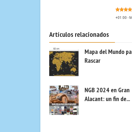
+01:00 -
M
Artículos relacionados
Mapa del Mundo pa
Rascar
NGB 2024 en Gran
Alacant: un fin de...