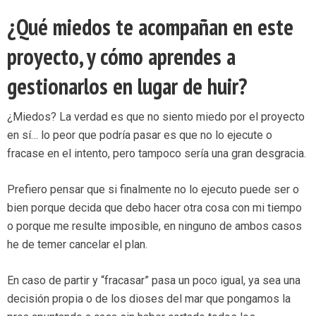
¿Qué miedos te acompañan en este
proyecto, y cómo aprendes a
gestionarlos en lugar de huir?
¿Miedos? La verdad es que no siento miedo por el proyecto
en sí… lo peor que podría pasar es que no lo ejecute o
fracase en el intento, pero tampoco sería una gran desgracia.
Prefiero pensar que si finalmente no lo ejecuto puede ser o
bien porque decida que debo hacer otra cosa con mi tiempo
o porque me resulte imposible, en ninguno de ambos casos
he de temer cancelar el plan.
En caso de partir y “fracasar” pasa un poco igual, ya sea una
decisión propia o de los dioses del mar que pongamos la