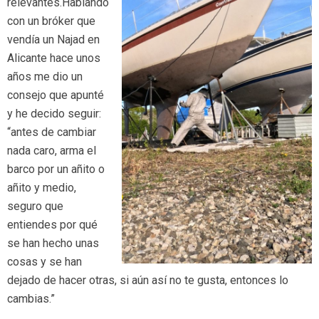
relevantes.Hablando
con un bróker que
vendía un Najad en
Alicante hace unos
años me dio un
consejo que apunté
y he decido seguir:
“antes de cambiar
nada caro, arma el
barco por un añito o
añito y medio,
seguro que
entiendes por qué
se han hecho unas
cosas y se han
dejado de hacer otras, si aún así no te gusta, entonces lo
cambias.”