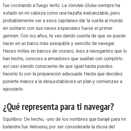
fue cocinando a fuego lento. La
Vendée Globe
siempre ha
estado en mi cabeza como una hazaña inalcanzable, pero
probablemente ver a esos capitanes dar la vuelta al mundo
en solitario con sus naves espaciales fuese el primer
germen. Con los años, te vas dando cuenta de que se puede
hacer en un barco más asequible y sencillo de navegar.
Haces millas en barcos de crucero, lees a navegantes que lo
han hecho, conoces a armadores que sueñan con cumplirlo…
así casi siendo consciente de que igual hasta puedes
hacerlo tú con la preparación adecuada. Hasta que decides
ponerte manos a la obra,estableces un plan y comienzas a
ejecutarlo.
¿Qué representa para ti navegar?
Equilibrio. De hecho,- uno de los nombres que barajé para mi
balandra fue
Némesis
, por ser considerada la diosa del