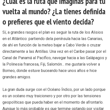
¿Cuál es la ruta que imaginas para tu
vuelta al mundo? ¿La tienes definida
o prefieres que el viento decida?
Sí, a grandes rasgos el plan es seguir la ruta de los Alisios
en el Atlántico: partiendo dela península hacia las Canarias,
de ahí en función de la meteo bajar a Cabo Verde o cruzar
directamente a las Antillas. Una vez en el Caribe pasar por el
Canal de Panamá al Pacífico, navegar hacia a las Galápagos y
la Polinesia francesa, Fiji, Salomón… me gustaría volver a
Borneo, donde estuve buceando hace unos años e hice
grandes amigos.
La gran duda surge con el Océano Índico, por un lado porque
es un océano muy traicionero y por otro por las tensiones
geopolíticas que pueda haber en el momento de afrontarlo.
Aunque lo más probable es que termine optando por visitar