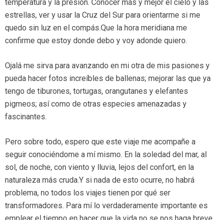
temperatura y la presión. Conocer más y mejor el cielo y las
estrellas, ver y usar la Cruz del Sur para orientarme si me
quedo sin luz en el compás.Que la hora meridiana me
confirme que estoy donde debo y voy adonde quiero.
Ojalá me sirva para avanzando en mi otra de mis pasiones y
pueda hacer fotos increíbles de ballenas; mejorar las que ya
tengo de tiburones, tortugas, orangutanes y elefantes
pigmeos; así como de otras especies amenazadas y
fascinantes.
Pero sobre todo, espero que este viaje me acompañe a
seguir conociéndome a mí mismo. En la soledad del mar, al
sol, de noche, con viento y lluvia, lejos del confort, en la
naturaleza más cruda.Y si nada de esto ocurre, no habrá
problema, no todos los viajes tienen por qué ser
transformadores. Para mí lo verdaderamente importante es
emplear el tiempo en hacer que la vida no se nos haga breve.