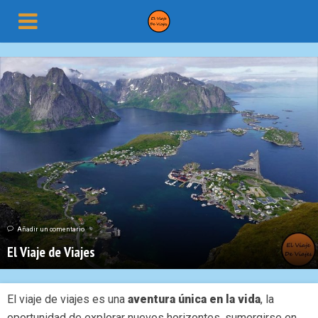
Añadir un comentario
El Viaje de Viajes
El viaje de viajes es una
aventura única en la vida
, la
oportunidad de explorar nuevos horizontes, sumergirse en