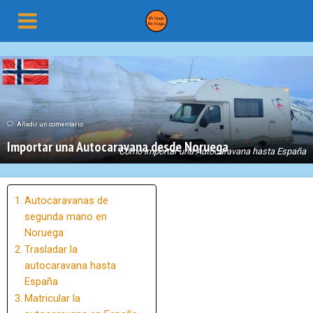
Añadir un comentario
Importar una Autocaravana desde Noruega
Cómo importar una Autocaravana hasta España
Autocaravanas de
segunda mano en
Noruega
Trasladar la
autocaravana hasta
España
Matricular la