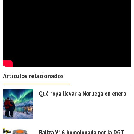
Artículos relacionados
Qué ropa llevar a Noruega en enero
Baliza V16 homologada por la DGT