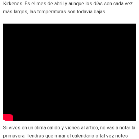
Kirkenes. Es el mes de abril y aunque los días son cada vez
más largos, las temperaturas son todavía bajas.
Si vives en un clima cálido y vienes al ártico, no vas a notar la
primavera. Tendrás que mirar el calendario o tal vez notes