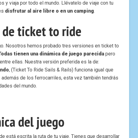
 y viaja por todo el mundo. Llévatelo de viaje con tu
des
disfrutar al aire libre o en un camping
.
de ticket to ride
go. Nosotros hemos probado tres versiones en ticket to
Todas tienen una dinámica de juego parecida
pero
ntre ellas. Nuestra versión preferida es la de:
undo
, (Ticket To Ride Sails & Rails) funciona igual que
o además de los ferrocarriles, esta vez también tendrás
iudades del mundo.
ica del juego
e está escrita la ruta de tu viaje. Tienes que desarrollar