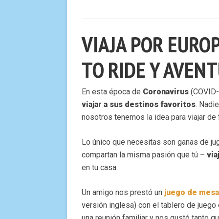
VIAJA POR EUROP
TO RIDE Y AVEN
En esta época de
Coronavirus
(COVID-1
viajar a sus destinos favoritos
. Nadi
nosotros tenemos la idea para viajar de 
Lo único que necesitas son ganas de jug
compartan la misma pasión que tú –
via
en tu casa.
Un amigo nos prestó un
juego de mesa
versión inglesa) con el tablero de jue
una reunión familiar y nos gustó tanto 