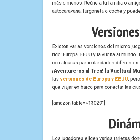
más o menos. Reúne a tu familia o amigos
autocaravana, furgoneta o coche y pue
Versiones 
Existen varias versiones del mismo jue
ride: Europa, EEUU y la vuelta al mundo.
con algunas particularidades diferentes e
¡Aventureros al Tren! la Vuelta al M
las
versiones de Europa y EEUU
, per
que viajar en barco para conectar las c
[amazon table=»13029″]
Dinám
Los jugadores eligen varias tarjetas dond