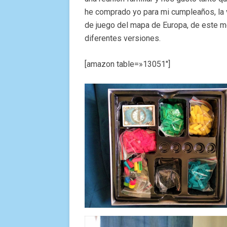
he comprado yo para mi cumpleaños, la v
de juego del mapa de Europa, de este 
diferentes versiones.
[amazon table=»13051″]