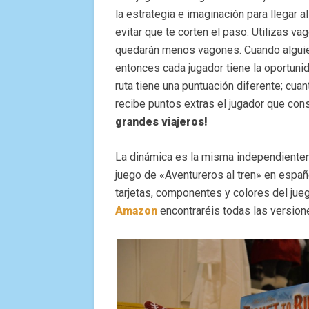
la estrategia e imaginación para llegar 
evitar que te corten el paso. Utilizas va
quedarán menos vagones. Cuando alguie
entonces cada jugador tiene la oportuni
ruta tiene una puntuación diferente; cu
recibe puntos extras el jugador que cons
grandes viajeros!
La dinámica es la misma independienteme
juego de «Aventureros al tren» en españo
tarjetas, componentes y colores del jueg
Amazon
encontraréis todas las version