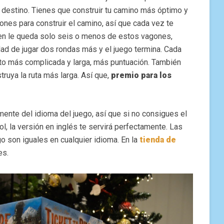
al destino. Tienes que construir tu camino más óptimo y
gones para construir el camino, así que cada vez te
n le queda solo seis o menos de estos vagones,
dad de jugar dos rondas más y el juego termina. Cada
anto más complicada y larga, más puntuación. También
truya la ruta más larga. Así que,
premio para los
nte del idioma del juego, así que si no consigues el
l, la versión en inglés te servirá perfectamente. Las
o son iguales en cualquier idioma. En la
tienda de
es.