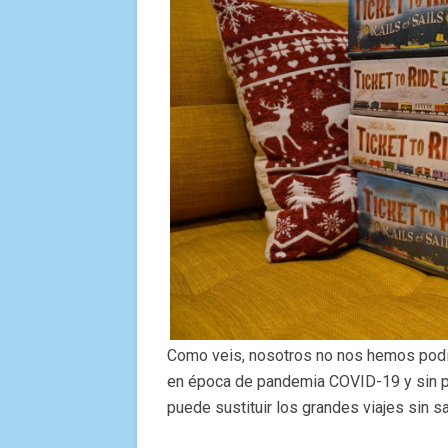
Como veis, nosotros no nos hemos podid
en época de pandemia COVID-19 y sin po
puede sustituir los grandes viajes sin sa