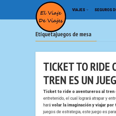
VIAJES
SEGUROS DE
Etiquetajuegos de mesa
TICKET TO RIDE
TREN ES UN JUEG
Ticket to ride o aventureros al tren
entretenido, el cual logrará atrapar y en
hará
volar la imaginación y viajar po
juegos de estrategia, este juego es para