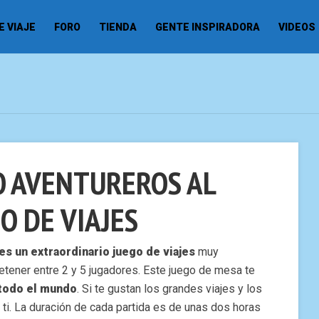
 VIAJE
FORO
TIENDA
GENTE INSPIRADORA
VIDEOS
 O AVENTUREROS AL
O DE VIAJES
 es un extraordinario juego de viajes
muy
tretener entre 2 y 5 jugadores. Este juego de mesa te
r todo el mundo
. Si te gustan los grandes viajes y los
 ti. La duración de cada partida es de unas dos horas