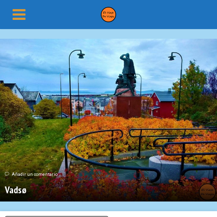
Añadir un comentario
Vadsø