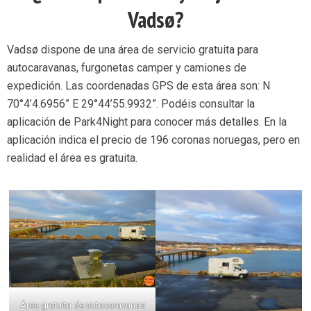
Vadsø?
Vadsø dispone de una área de servicio gratuita para
autocaravanas, furgonetas camper y camiones de
expedición. Las coordenadas GPS de esta área son: N
70°4’4.6956” E 29°44’55.9932”. Podéis consultar la
aplicación de Park4Night para conocer más detalles. En la
aplicación indica el precio de 196 coronas noruegas, pero en
realidad el área es gratuita.
Área gratuita de autocaravanas