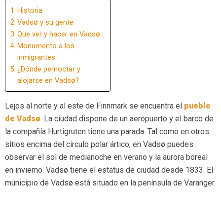
Historia
Vadsø y su gente
Que ver y hacer en Vadsø
Monumento a los
inmigrantes
¿Dónde pernoctar y
alojarse en Vadsø?
Lejos al norte y al este de Finnmark se encuentra el
pueblo
de Vadsø
. La ciudad dispone de un aeropuerto y el barco de
la compañía Hurtigruten tiene una parada. Tal como en otros
sitios encima del circulo polar ártico, en Vadsø puedes
observar el sol de medianoche en verano y la aurora boreal
en invierno. Vadsø tiene el estatus de ciudad desde 1833. El
municipio de Vadsø está situado en la península de Varanger.