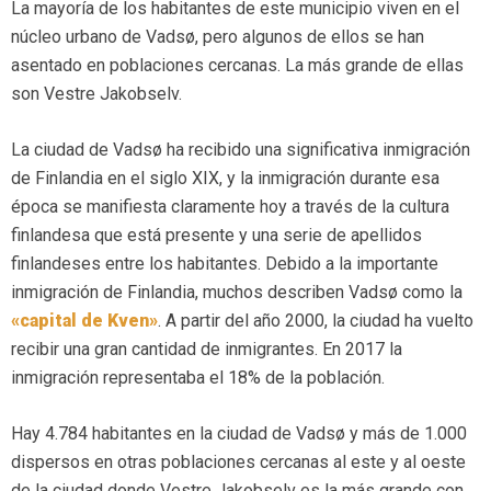
La mayoría de los habitantes de este municipio viven en el
núcleo urbano de Vadsø, pero algunos de ellos se han
asentado en poblaciones cercanas. La más grande de ellas
son Vestre Jakobselv.
La ciudad de Vadsø ha recibido una significativa inmigración
de Finlandia en el siglo XIX, y la inmigración durante esa
época se manifiesta claramente hoy a través de la cultura
finlandesa que está presente y una serie de apellidos
finlandeses entre los habitantes. Debido a la importante
inmigración de Finlandia, muchos describen Vadsø como la
«capital de Kven»
. A partir del año 2000, la ciudad ha vuelto
recibir una gran cantidad de inmigrantes. En 2017 la
inmigración representaba el 18% de la población.
Hay 4.784 habitantes en la ciudad de Vadsø y más de 1.000
dispersos en otras poblaciones cercanas al este y al oeste
de la ciudad donde Vestre Jakobselv es la más grande con