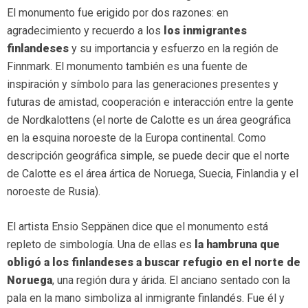
El monumento fue erigido por dos razones: en
agradecimiento y recuerdo a los
los inmigrantes
finlandeses
y su importancia y esfuerzo en la región de
Finnmark. El monumento también es una fuente de
inspiración y símbolo para las generaciones presentes y
futuras de amistad, cooperación e interacción entre la gente
de Nordkalottens (el norte de Calotte es un área geográfica
en la esquina noroeste de la Europa continental. Como
descripción geográfica simple, se puede decir que el norte
de Calotte es el área ártica de Noruega, Suecia, Finlandia y el
noroeste de Rusia).
El artista Ensio Seppänen dice que el monumento está
repleto de simbología. Una de ellas es
la hambruna que
obligó a los finlandeses a buscar refugio en el norte de
Noruega
, una región dura y árida. El anciano sentado con la
pala en la mano simboliza al inmigrante finlandés. Fue él y