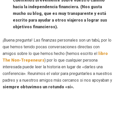
Cuéntenos brevemente sobre vuestro camino
hacia la independencia financiera. (Nos gusta
mucho su blog, que es muy transparente y está
escrito para ayudar a otros viajeros a lograr sus
objetivos financieros).
¡Buena pregunta! Las finanzas personales son un tabú, por lo
que hemos tenido pocas conversaciones directas con
amigos sobre lo que hemos hecho (hemos escrito el
libro
The Non-Trepeneurs
) por lo que cualquier persona
interesada puede leer la historia en lugar de «darles una
conferencia». Reunimos el valor para preguntarles a nuestros
padres y a nuestros amigos más cercanos si nos apoyaban y
siempre obtuvimos un rotundo «sí».