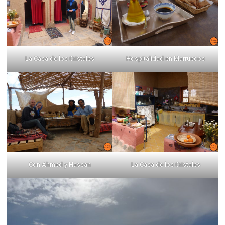
La Casa de los Cristales
Hospitalidad en Marruecos
Con Ahmed y Hassan
La Casa de los Cristales