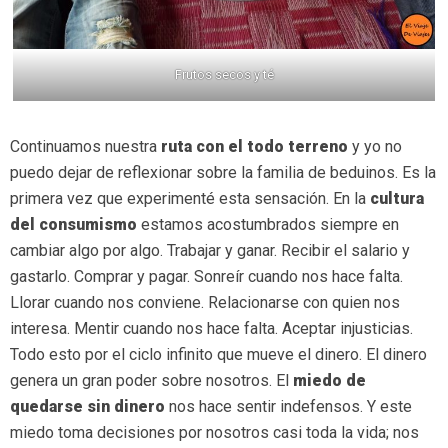
Frutos secos y té
Continuamos nuestra
ruta con el todo terreno
y yo no
puedo dejar de reflexionar sobre la familia de beduinos. Es la
primera vez que experimenté esta sensación. En la
cultura
del consumismo
estamos acostumbrados siempre en
cambiar algo por algo. Trabajar y ganar. Recibir el salario y
gastarlo. Comprar y pagar. Sonreír cuando nos hace falta.
Llorar cuando nos conviene. Relacionarse con quien nos
interesa. Mentir cuando nos hace falta. Aceptar injusticias.
Todo esto por el ciclo infinito que mueve el dinero. El dinero
genera un gran poder sobre nosotros. El
miedo de
quedarse sin dinero
nos hace sentir indefensos. Y este
miedo toma decisiones por nosotros casi toda la vida; nos