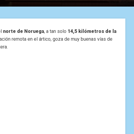
el
norte de Noruega
, a tan solo
14,5 kilómetros de la
cación remota en el ártico, goza de muy buenas vías de
era.