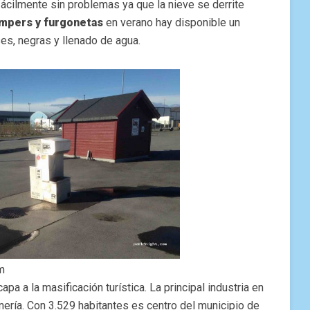
ácilmente sin problemas ya que la nieve se derrite
ampers y furgonetas
en verano hay disponible un
ses, negras y llenado de agua.
m
pa a la masificación turística. La principal industria en
ería. Con 3.529 habitantes es centro del municipio de