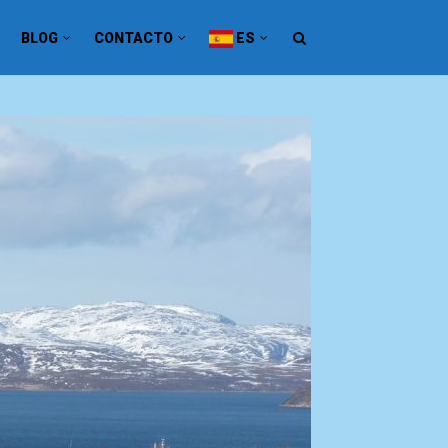
BLOG
CONTACTO
ES