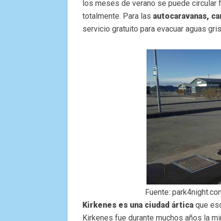
los meses de verano se puede circular f
totalmente. Para las
autocaravanas, c
servicio gratuito para evacuar aguas gri
Fuente: park4night.co
Kirkenes es una ciudad ártica
que esca
Kirkenes fue durante muchos años la min