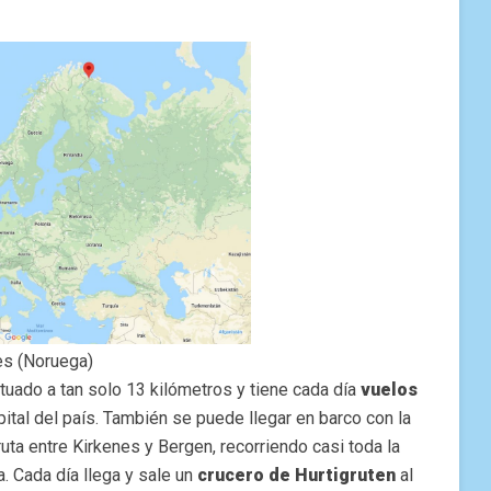
es (Noruega)
tuado a tan solo 13 kilómetros y tiene cada día
vuelos
apital del país. También se puede llegar en barco con la
a ruta entre Kirkenes y Bergen, recorriendo casi toda la
. Cada día llega y sale un
crucero de Hurtigruten
al