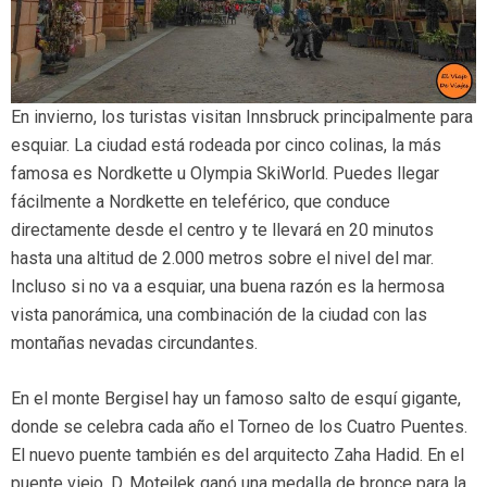
En invierno, los turistas visitan Innsbruck principalmente para
esquiar. La ciudad está rodeada por cinco colinas, la más
famosa es Nordkette u Olympia SkiWorld. Puedes llegar
fácilmente a Nordkette en teleférico, que conduce
directamente desde el centro y te llevará en 20 minutos
hasta una altitud de 2.000 metros sobre el nivel del mar.
Incluso si no va a esquiar, una buena razón es la hermosa
vista panorámica, una combinación de la ciudad con las
montañas nevadas circundantes.
En el monte Bergisel hay un famoso salto de esquí gigante,
donde se celebra cada año el Torneo de los Cuatro Puentes.
El nuevo puente también es del arquitecto Zaha Hadid. En el
puente viejo, D. Motejlek ganó una medalla de bronce para la