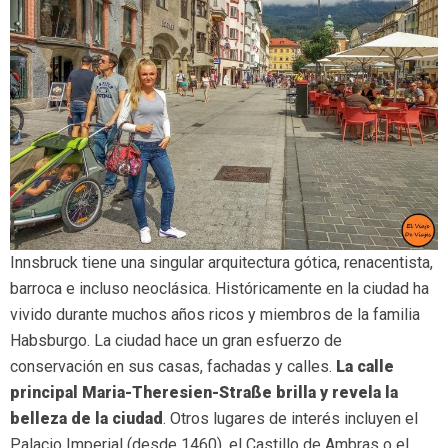
Innsbruck tiene una singular arquitectura gótica, renacentista,
barroca e incluso neoclásica. Históricamente en la ciudad ha
vivido durante muchos años ricos y miembros de la familia
Habsburgo. La ciudad hace un gran esfuerzo de
conservación en sus casas, fachadas y calles.
La calle
principal Maria-Theresien-Straße brilla y revela la
belleza de la ciudad
. Otros lugares de interés incluyen el
Palacio Imperial (desde 1460), el Castillo de Ambras o el