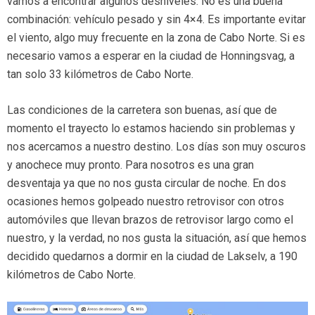
vamos a encontrar algunos desniveles. No es una buena
combinación: vehículo pesado y sin 4×4. Es importante evitar
el viento, algo muy frecuente en la zona de Cabo Norte. Si es
necesario vamos a esperar en la ciudad de Honningsvag, a
tan solo 33 kilómetros de Cabo Norte.
Las condiciones de la carretera son buenas, así que de
momento el trayecto lo estamos haciendo sin problemas y
nos acercamos a nuestro destino. Los días son muy oscuros
y anochece muy pronto. Para nosotros es una gran
desventaja ya que no nos gusta circular de noche. En dos
ocasiones hemos golpeado nuestro retrovisor con otros
automóviles que llevan brazos de retrovisor largo como el
nuestro, y la verdad, no nos gusta la situación, así que hemos
decidido quedarnos a dormir en la ciudad de Lakselv, a 190
kilómetros de Cabo Norte.