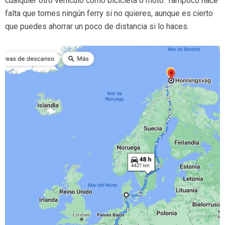
cualquier otro vehículo como bicicleta o moto. Tampoco hace
falta que tomes ningún ferry si no quieres, aunque es cierto
que puedes ahorrar un poco de distancia si lo haces.