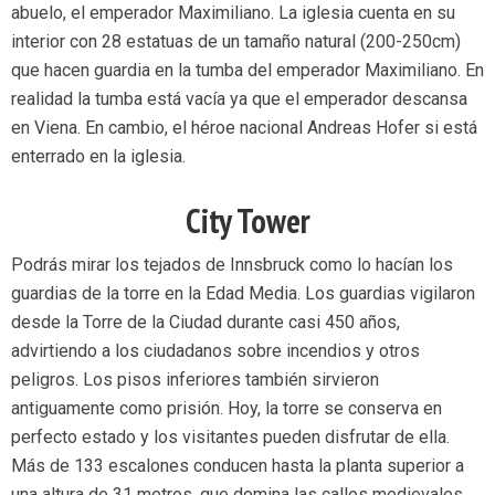
abuelo, el emperador Maximiliano. La iglesia cuenta en su
interior con 28 estatuas de un tamaño natural (200-250cm)
que hacen guardia en la tumba del emperador Maximiliano. En
realidad la tumba está vacía ya que el emperador descansa
en Viena. En cambio, el héroe nacional Andreas Hofer si está
enterrado en la iglesia.
City Tower
Podrás mirar los tejados de Innsbruck como lo hacían los
guardias de la torre en la Edad Media. Los guardias vigilaron
desde la Torre de la Ciudad durante casi 450 años,
advirtiendo a los ciudadanos sobre incendios y otros
peligros. Los pisos inferiores también sirvieron
antiguamente como prisión. Hoy, la torre se conserva en
perfecto estado y los visitantes pueden disfrutar de ella.
Más de 133 escalones conducen hasta la planta superior a
una altura de 31 metros, que domina las calles medievales