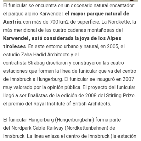
El funicular se encuentra en un escenario natural encantador:
el parque alpino Karwendel,
el mayor parque natural de
Austria
, con más de 700 km2 de superficie. La Nordkette, la
más meridional de las cuatro cadenas montañosas del
Karwendel, está considerada la joya de los Alpes
tiroleses
. En este entorno urbano y natural, en 2005, el
estudio Zaha Hadid Architects y el
contratista Strabag diseñaron y construyeron las cuatro
estaciones que forman la línea de funicular que va del centro
de Innsbruck a Hungerburg. El funicular se inauguró en 2007
muy valorado por la opinión pública. El proyecto del funicular
llegó a ser finalistas de la edición de 2008 del Stirling Prize,
el premio del Royal Institute of British Architects.
El funicular Hungerburg (Hungerburgbahn) forma parte
del Nordpark Cable Railway (Nordkettenbahnen) de
Innsbruck. La línea enlaza el centro de Innsbruck (la estación