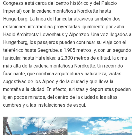
Congress está cerca del centro histórico y del Palacio
Imperial) con la cadena montañosa Nordkette hasta
Hungerburg. La línea del funicular atraviesa también dos
estaciones intermedias proyectadas igualmente por Zaha
Hadid Architects: Lowenhaus y Alpenzoo. Una vez llegados a
Hungerburg, los pasajeros pueden continuar su viaje con el
teleférico hasta Seegrube, a 1.905 metros, y, con un segundo
funicular, hasta Hafelekar, a 2.300 metros de altitud, la cima
más alta de la cadena montañosa Nordkette. Un recorrido
fascinante, que combina arquitectura y naturaleza, vistas
sugestivas de los Alpes y de la ciudad y que lleva la
montaña a la ciudad. En efecto, turistas y deportistas pueden
ir, en pocos minutos, del centro de la ciudad a las altas
cumbres y a las instalaciones de esquí.